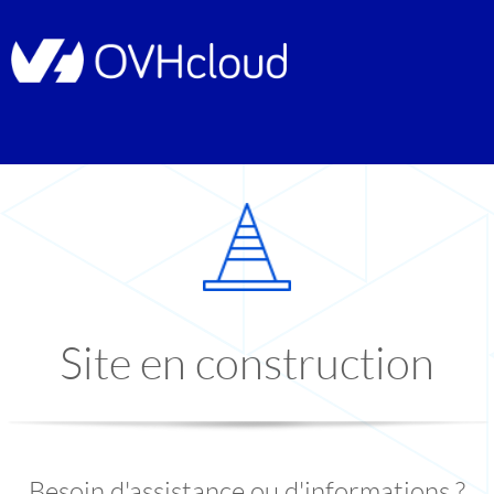
Site en construction
Besoin d'assistance ou d'informations ?